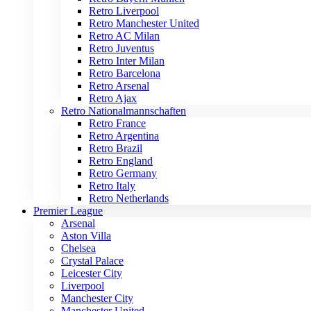
Retro Liverpool
Retro Manchester United
Retro AC Milan
Retro Juventus
Retro Inter Milan
Retro Barcelona
Retro Arsenal
Retro Ajax
Retro Nationalmannschaften
Retro France
Retro Argentina
Retro Brazil
Retro England
Retro Germany
Retro Italy
Retro Netherlands
Premier League
Arsenal
Aston Villa
Chelsea
Crystal Palace
Leicester City
Liverpool
Manchester City
Manchester United