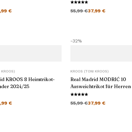
er Preis war: 55,99 €
Aktueller Preis ist: 35,99 €.
Ursprünglicher Preis war: 55,99 €
Aktueller Preis ist: 37,99 €.
,99
€
55,99
€
37,99
€
-32%
 KROOS)
KROOS (TONI KROOS)
id KROOS 8 Heimtrikot-
Real Madrid MODRIĆ 10
inder 2024/25
Ausweichtrikot für Herren
er Preis war: 55,99 €
Aktueller Preis ist: 38,99 €.
Ursprünglicher Preis war: 55,99 €
Aktueller Preis ist: 37,99 €.
,99
€
55,99
€
37,99
€