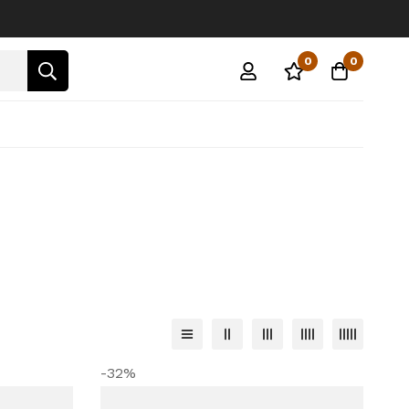
0
0
-32%