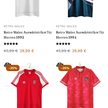
RETRO WALES
RETRO WALES
Retro Wales Auswärtstrikot für
Retro Wales Auswärtstrikot für
Herren 1992
Herren 1994
45,99
€
29,99
€
45,99
€
29,99
€
-35%
-35%