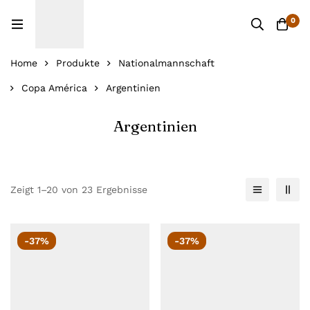
0
Home
Produkte
Nationalmannschaft
Copa América
Argentinien
Argentinien
Zeigt 1–20 von 23 Ergebnisse
-37%
-37%