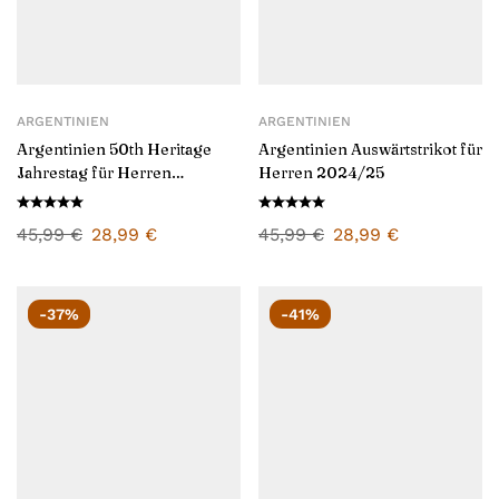
ARGENTINIEN
ARGENTINIEN
Argentinien 50th Heritage
Argentinien Auswärtstrikot für
Jahrestag für Herren
Herren 2024/25
2024/25
45,99
€
28,99
€
45,99
€
28,99
€
-37%
-41%