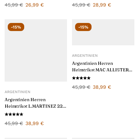
45,99
€
26,99
€
45,99
€
28,99
€
-15%
-15%
ARGENTINIEN
Argentinien Herren
Heimtrikot MAC ALLISTER
20 2026/27
45,99
€
38,99
€
ARGENTINIEN
Argentinien Herren
Heimtrikot L.MARTINEZ 22
2026/27
45,99
€
38,99
€