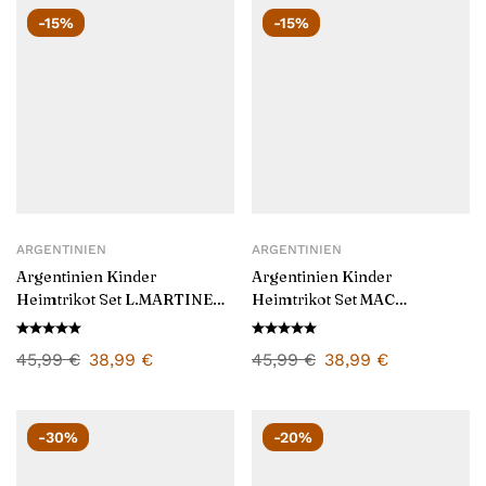
-15%
-15%
ARGENTINIEN
ARGENTINIEN
Argentinien Kinder
Argentinien Kinder
Heimtrikot Set L.MARTINEZ
Heimtrikot Set MAC
22 2026/27
ALLISTER 20 2026/27
45,99
€
38,99
€
45,99
€
38,99
€
-30%
-20%