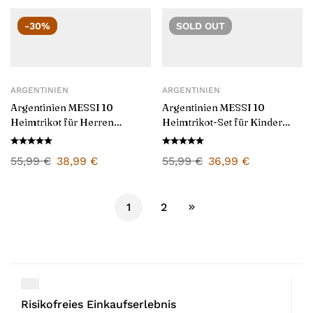
-30%
SOLD
OUT
ARGENTINIEN
ARGENTINIEN
Argentinien MESSI 10
Argentinien MESSI 10
Heimtrikot für Herren
Heimtrikot-Set für Kinder
2024/25
2024/25
55,99
€
38,99
€
55,99
€
36,99
€
1
2
Risikofreies Einkaufserlebnis