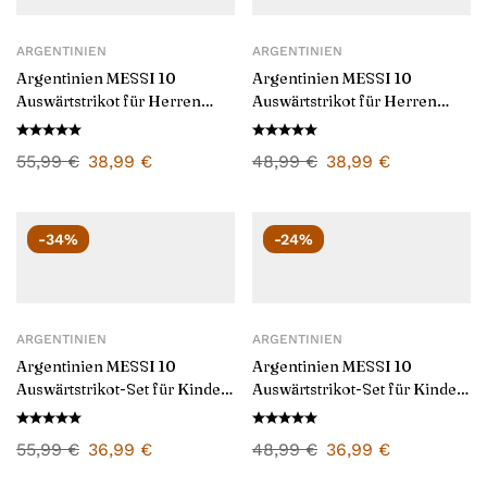
ARGENTINIEN
ARGENTINIEN
Argentinien MESSI 10
Argentinien MESSI 10
Auswärtstrikot für Herren
Auswärtstrikot für Herren
2024/25
2026/27
55,99
€
38,99
€
48,99
€
38,99
€
-34%
-24%
ARGENTINIEN
ARGENTINIEN
Argentinien MESSI 10
Argentinien MESSI 10
Auswärtstrikot-Set für Kinder
Auswärtstrikot-Set für Kinder
2024/25
2026/27
55,99
€
36,99
€
48,99
€
36,99
€