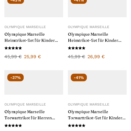
-43%
-41%
OLYMPIQUE MARSEILLE
OLYMPIQUE MARSEILLE
Olympique Marseille
Olympique Marseille
Heimtrikot-Set für Kinder
Heimtrikot-Set für Kinder
2024/25
2025/26
45,99
€
25,99
€
45,99
€
26,99
€
-37%
-41%
OLYMPIQUE MARSEILLE
OLYMPIQUE MARSEILLE
Olympique Marseille
Olympique Marseille
Torwarttrikot für Herren
Torwarttrikot-Set für Kinder
2025/26
2025/26