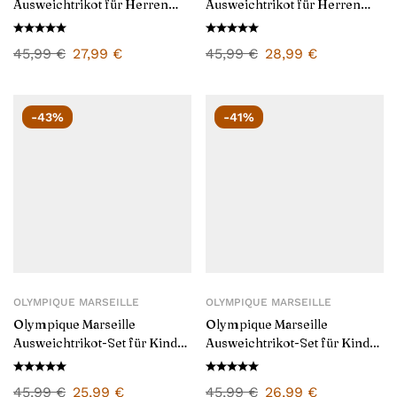
Ausweichtrikot für Herren
Ausweichtrikot für Herren
2024/25
2025/26
45,99
€
27,99
€
45,99
€
28,99
€
-43%
-41%
OLYMPIQUE MARSEILLE
OLYMPIQUE MARSEILLE
Olympique Marseille
Olympique Marseille
Ausweichtrikot-Set für Kinder
Ausweichtrikot-Set für Kinder
2024/25
2025/26
45,99
€
25,99
€
45,99
€
26,99
€