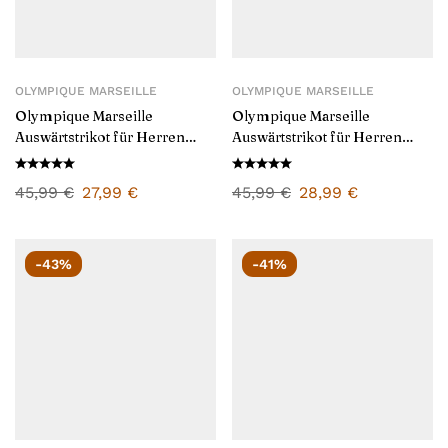
OLYMPIQUE MARSEILLE
OLYMPIQUE MARSEILLE
Olympique Marseille
Olympique Marseille
Auswärtstrikot für Herren
Auswärtstrikot für Herren
2024/25
2025/26
45,99
€
27,99
€
45,99
€
28,99
€
-43%
-41%