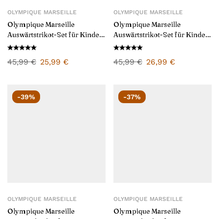
OLYMPIQUE MARSEILLE
OLYMPIQUE MARSEILLE
Olympique Marseille
Olympique Marseille
Auswärtstrikot-Set für Kinder
Auswärtstrikot-Set für Kinder
2024/25
2025/26
45,99
€
25,99
€
45,99
€
26,99
€
-39%
-37%
OLYMPIQUE MARSEILLE
OLYMPIQUE MARSEILLE
Olympique Marseille
Olympique Marseille