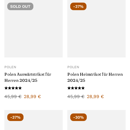
SOLD
OUT
-37%
POLEN
POLEN
Polen Auswärtstrikot für
Polen Heimtrikot für Herren
Herren 2024/25
2024/25
45,99
€
28,99
€
45,99
€
28,99
€
-37%
-30%