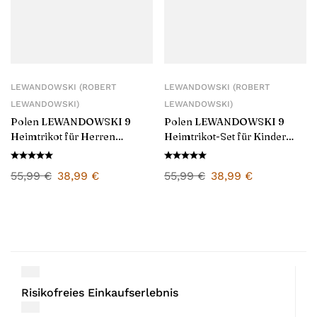
LEWANDOWSKI (ROBERT
LEWANDOWSKI (ROBERT
LEWANDOWSKI)
LEWANDOWSKI)
Polen LEWANDOWSKI 9
Polen LEWANDOWSKI 9
Heimtrikot für Herren
Heimtrikot-Set für Kinder
2024/25
2024/25
55,99
€
38,99
€
55,99
€
38,99
€
Risikofreies Einkaufserlebnis