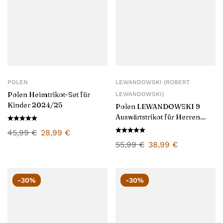
POLEN
LEWANDOWSKI (ROBERT
Polen Heimtrikot-Set für
LEWANDOWSKI)
Kinder 2024/25
Polen LEWANDOWSKI 9
Auswärtstrikot für Herren
2024/25
45,99
€
28,99
€
55,99
€
38,99
€
-30%
-30%