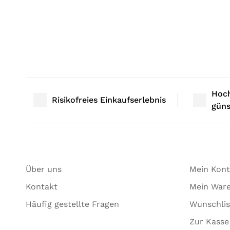
Hoch
Risikofreies Einkaufserlebnis
güns
Über uns
Mein Kon
Kontakt
Mein War
Häufig gestellte Fragen
Wunschlis
Zur Kasse