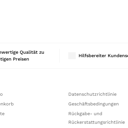
wertige Qualität zu
Hilfsbereiter Kundens
tigen Preisen
to
Datenschutzrichtlinie
enkorb
Geschäftsbedingungen
te
Rückgabe- und
Rückerstattungsrichtlinie