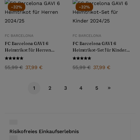
-32%
-32%
FC BARCELONA
FC BARCELONA
FC Barcelona GAVI 6
FC Barcelona GAVI 6
Heimtrikot für Herren
Heimtrikot-Set für Kinder
2024/25
2024/25
55,99
€
37,99
€
55,99
€
37,99
€
1
2
3
4
5
Risikofreies Einkaufserlebnis