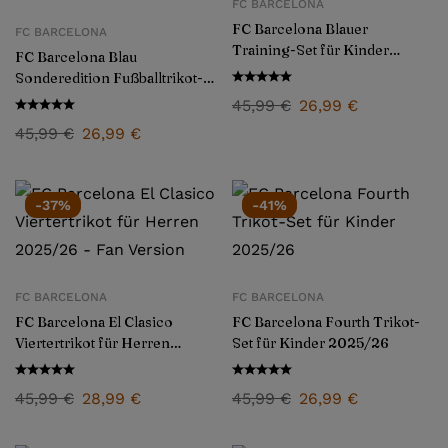
FC BARCELONA
FC Barcelona Blauer
FC BARCELONA
Training-Set für Kinder
FC Barcelona Blau
2025/26
Sonderedition Fußballtrikot-
Set für Kinder 2025/26
45,99
€
26,99
€
45,99
€
26,99
€
-37%
-41%
FC BARCELONA
FC BARCELONA
FC Barcelona El Clasico
FC Barcelona Fourth Trikot-
Viertertrikot für Herren
Set für Kinder 2025/26
2025/26 – Fan Version
45,99
€
28,99
€
45,99
€
26,99
€