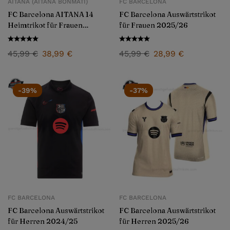
AITANA (AITANA BONMATÍ)
FC BARCELONA
FC Barcelona AITANA 14
FC Barcelona Auswärtstrikot
Heimtrikot für Frauen
für Frauen 2025/26
2025/26
45,99
€
38,99
€
45,99
€
28,99
€
-39%
-37%
FC BARCELONA
FC BARCELONA
FC Barcelona Auswärtstrikot
FC Barcelona Auswärtstrikot
für Herren 2024/25
für Herren 2025/26