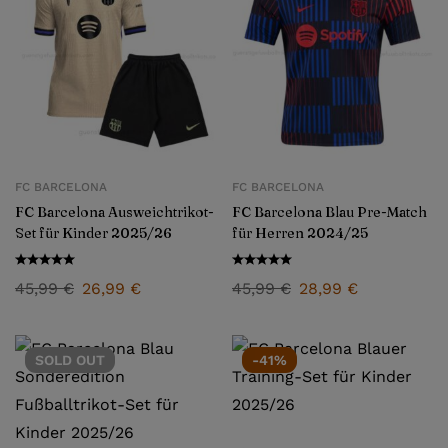
FC BARCELONA
FC BARCELONA
FC Barcelona Ausweichtrikot-
FC Barcelona Blau Pre-Match
Set für Kinder 2025/26
für Herren 2024/25
45,99
€
26,99
€
45,99
€
28,99
€
SOLD
OUT
-41%