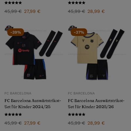
45,99
€
27,99
€
45,99
€
28,99
€
-39%
-37%
FC BARCELONA
FC BARCELONA
FC Barcelona Auswärtstrikot-
FC Barcelona Auswärtstrikot-
Set für Kinder 2024/25
Set für Kinder 2025/26
45,99
€
27,99
€
45,99
€
28,99
€