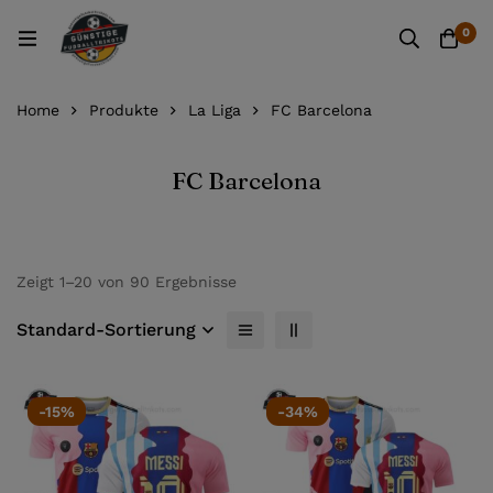
0
Home
Produkte
La Liga
FC Barcelona
FC Barcelona
Zeigt 1–20 von 90 Ergebnisse
Standard-Sortierung
-15%
-34%