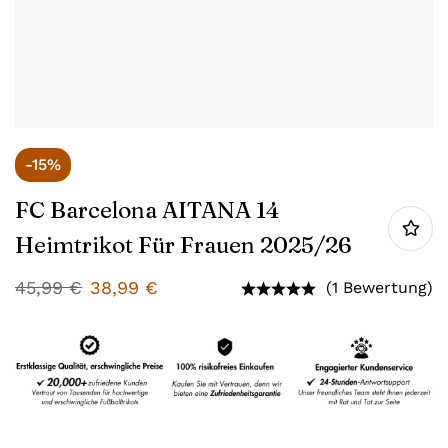
-15%
FC Barcelona AITANA 14
Heimtrikot Für Frauen 2025/26
45,99
€
38,99
€
(1 Bewertung)