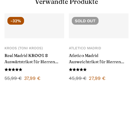
Verwandte Produkte
-32%
SOLD
OUT
KROOS (TONI KROOS)
ATLETICO MADRID
Real Madrid KROOS 8
Atletico Madrid
Auswärtstrikot für Herren
Ausweichtrikot für Herren
2024/25
2024/25
55,99
€
37,99
€
45,99
€
27,99
€