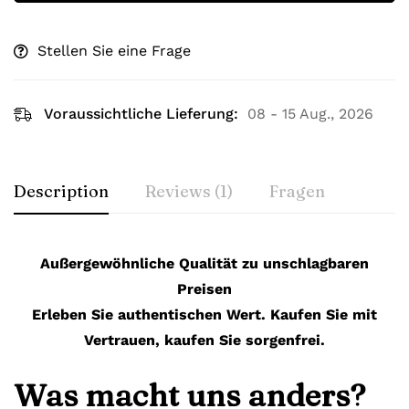
Stellen Sie eine Frage
Voraussichtliche Lieferung:
08 - 15 Aug., 2026
Description
Reviews (1)
Fragen
Außergewöhnliche Qualität zu unschlagbaren
Preisen
Erleben Sie authentischen Wert. Kaufen Sie mit
Vertrauen, kaufen Sie sorgenfrei.
Was macht uns anders?