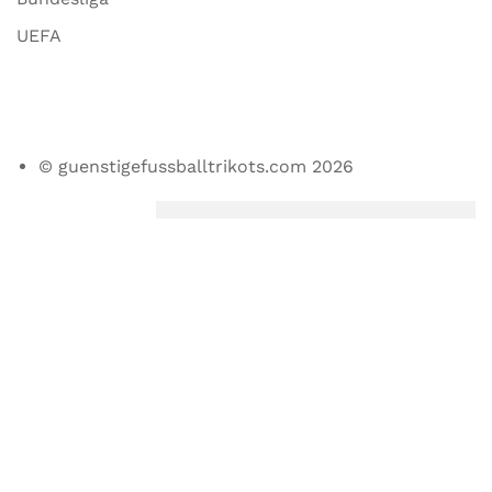
UEFA
© guenstigefussballtrikots.com 2026