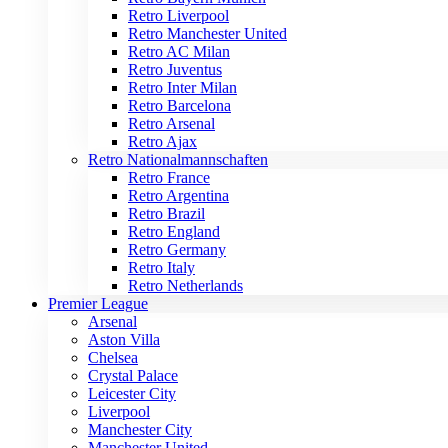
Retro Liverpool
Retro Manchester United
Retro AC Milan
Retro Juventus
Retro Inter Milan
Retro Barcelona
Retro Arsenal
Retro Ajax
Retro Nationalmannschaften
Retro France
Retro Argentina
Retro Brazil
Retro England
Retro Germany
Retro Italy
Retro Netherlands
Premier League
Arsenal
Aston Villa
Chelsea
Crystal Palace
Leicester City
Liverpool
Manchester City
Manchester United