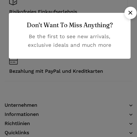
Risikofreies Einkaufserlebnis
Don’t Want To Miss Anything?
Hochwertige Qualität zu günstigen Preisen
Be the first to see new arrivals,
exclusive ideals and much more
Hilfsbereiter Kundenservice
Bezahlung mit PayPal und Kreditkarten
Unternehmen
Informationen​
Richtlinien
Quicklinks