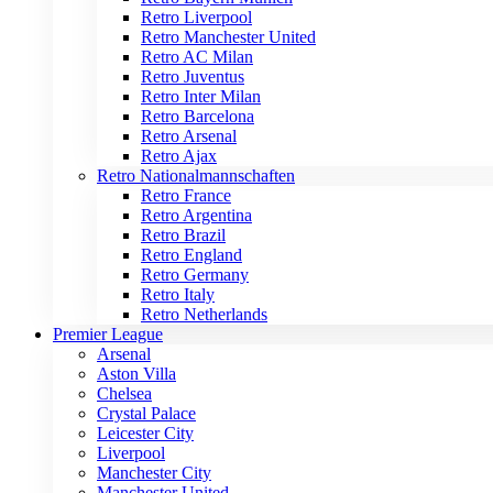
Retro Liverpool
Retro Manchester United
Retro AC Milan
Retro Juventus
Retro Inter Milan
Retro Barcelona
Retro Arsenal
Retro Ajax
Retro Nationalmannschaften
Retro France
Retro Argentina
Retro Brazil
Retro England
Retro Germany
Retro Italy
Retro Netherlands
Premier League
Arsenal
Aston Villa
Chelsea
Crystal Palace
Leicester City
Liverpool
Manchester City
Manchester United