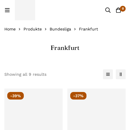
0
Home
Produkte
Bundesliga
Frankfurt
Frankfurt
Showing all 9 results
-39%
-37%