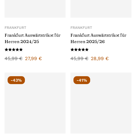
FRANKFURT
FRANKFURT
Frankfurt Auswärtstrikot für
Frankfurt Auswärtstrikot für
Herren 2024/25
Herren 2025/26
45,99
€
27,99
€
45,99
€
28,99
€
-43%
-41%