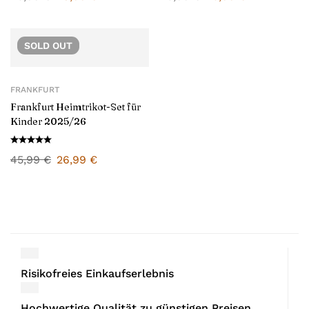
SOLD
OUT
FRANKFURT
Frankfurt Heimtrikot-Set für
Kinder 2025/26
45,99
€
26,99
€
Risikofreies Einkaufserlebnis
Hochwertige Qualität zu günstigen Preisen