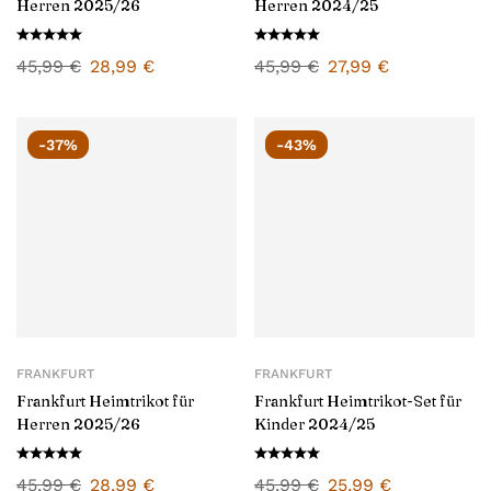
Herren 2025/26
Herren 2024/25
45,99
€
28,99
€
45,99
€
27,99
€
-37%
-43%
FRANKFURT
FRANKFURT
Frankfurt Heimtrikot für
Frankfurt Heimtrikot-Set für
Herren 2025/26
Kinder 2024/25
45,99
€
28,99
€
45,99
€
25,99
€