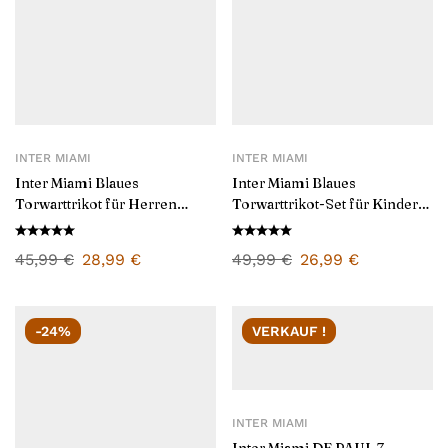
INTER MIAMI
INTER MIAMI
Inter Miami Blaues
Inter Miami Blaues
Torwarttrikot für Herren
Torwarttrikot-Set für Kinder
2025/26
2025/26
45,99
€
28,99
€
49,99
€
26,99
€
-24%
VERKAUF !
INTER MIAMI