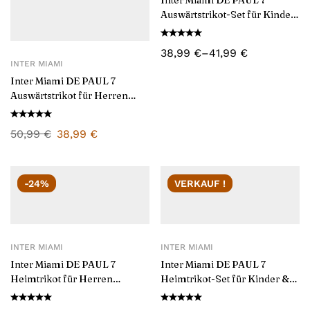
Inter Miami DE PAUL 7
Auswärtstrikot-Set für Kinder
& Herren 2025/26
38,99
€
–
41,99
€
INTER MIAMI
Inter Miami DE PAUL 7
Auswärtstrikot für Herren
2025/26
50,99
€
38,99
€
-24%
VERKAUF !
INTER MIAMI
INTER MIAMI
Inter Miami DE PAUL 7
Inter Miami DE PAUL 7
Heimtrikot für Herren
Heimtrikot-Set für Kinder &
2025/26
Herren 2025/26