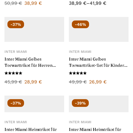
50,99
€
38,99
€
38,99
€
–
41,99
€
-37%
-46%
INTER MIAMI
INTER MIAMI
Inter Miami Gelbes
Inter Miami Gelbes
Torwarttrikot für Herren
Torwarttrikot-Set für Kinder
2025/26
2025/26
45,99
€
28,99
€
49,99
€
26,99
€
-37%
-39%
INTER MIAMI
INTER MIAMI
Inter Miami Heimtrikot für
Inter Miami Heimtrikot für