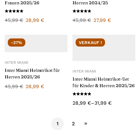
Frauen 2025/26
Herren 2024/25
45,99
€
28,99
€
45,99
€
27,99
€
-37%
VERKAUF !
INTER MIAMI
Inter Miami Heimtrikot für
INTER MIAMI
Herren 2025/26
Inter Miami Heimtrikot-Set
für Kinder & Herren 2025/26
45,99
€
28,99
€
28,99
€
–
31,99
€
1
2