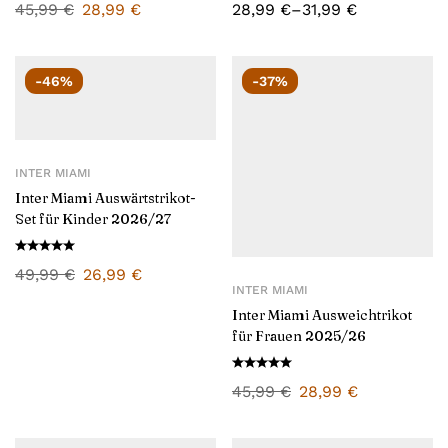
45,99
€
28,99
€
28,99
€
–
31,99
€
-46%
-37%
INTER MIAMI
Inter Miami Auswärtstrikot-
Set für Kinder 2026/27
49,99
€
26,99
€
INTER MIAMI
Inter Miami Ausweichtrikot
für Frauen 2025/26
45,99
€
28,99
€