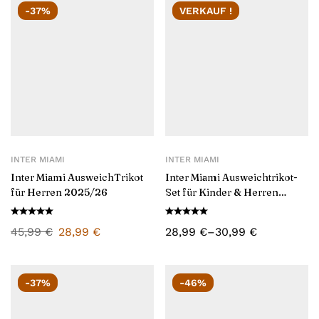
-37%
VERKAUF !
INTER MIAMI
INTER MIAMI
Inter Miami AusweichTrikot
Inter Miami Ausweichtrikot-
für Herren 2025/26
Set für Kinder & Herren
2025/26
45,99
€
28,99
€
28,99
€
–
30,99
€
-37%
-46%