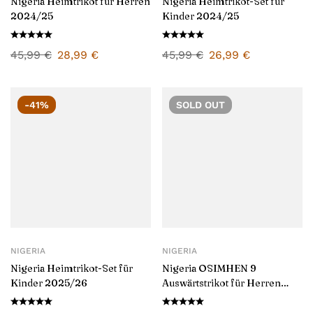
Nigeria Heimtrikot für Herren
Nigeria Heimtrikot-Set für
2024/25
Kinder 2024/25
45,99
€
28,99
€
45,99
€
26,99
€
-41%
SOLD
OUT
NIGERIA
NIGERIA
Nigeria Heimtrikot-Set für
Nigeria OSIMHEN 9
Kinder 2025/26
Auswärtstrikot für Herren
2024/25