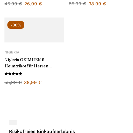
45,99
€
26,99
€
55,99
€
38,99
€
-30%
NIGERIA
Nigeria OSIMHEN 9
Heimtrikot für Herren
2024/25
55,99
€
38,99
€
Risikofreies Einkaufserlebnis