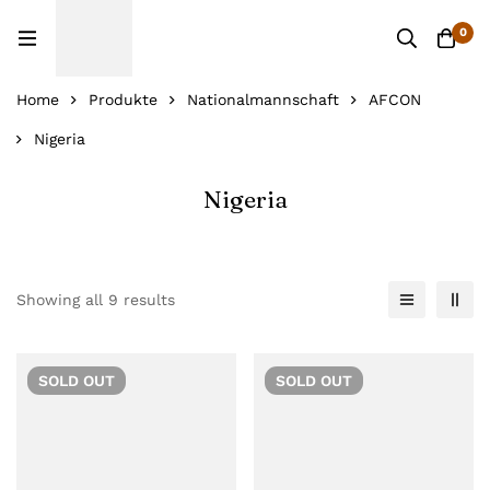
0
Home
Produkte
Nationalmannschaft
AFCON
Nigeria
Nigeria
Showing all 9 results
SOLD
OUT
SOLD
OUT