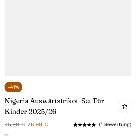
-41%
Nigeria Auswärtstrikot-Set Für
Kinder 2025/26
45,99
€
26,99
€
(1 Bewertung)