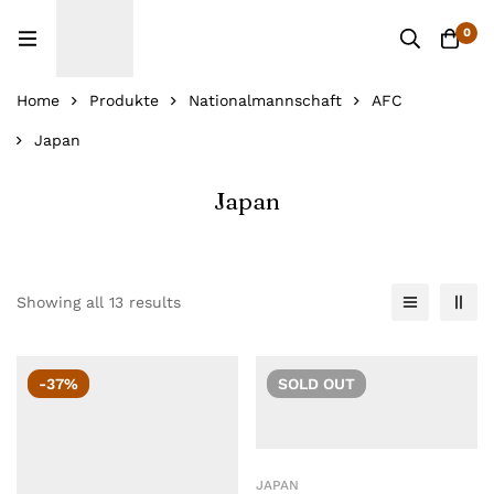
0
Home
Produkte
Nationalmannschaft
AFC
Japan
Japan
Showing all 13 results
-37%
SOLD
OUT
JAPAN