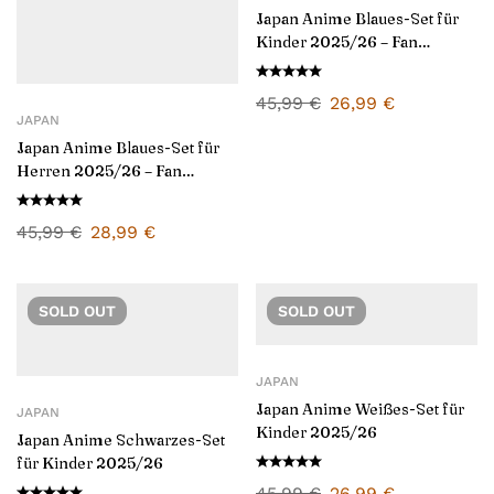
Japan Anime Blaues-Set für
Kinder 2025/26 – Fan
Version
45,99
€
26,99
€
JAPAN
Japan Anime Blaues-Set für
Herren 2025/26 – Fan
Version
45,99
€
28,99
€
SOLD
OUT
SOLD
OUT
JAPAN
Japan Anime Weißes-Set für
JAPAN
Kinder 2025/26
Japan Anime Schwarzes-Set
für Kinder 2025/26
45,99
€
26,99
€