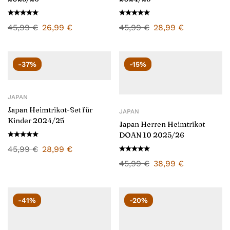
45,99
€
26,99
€
45,99
€
28,99
€
-37%
-15%
JAPAN
Japan Heimtrikot-Set für
JAPAN
Kinder 2024/25
Japan Herren Heimtrikot
DOAN 10 2025/26
45,99
€
28,99
€
45,99
€
38,99
€
-41%
-20%