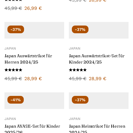
45,99
€
26,99
€
-37%
-37%
JAPAN
JAPAN
Japan Auswärtstrikot für
Japan Auswärtstrikot-Set für
Herren 2024/25
Kinder 2024/25
45,99
€
28,99
€
45,99
€
28,99
€
-41%
-37%
JAPAN
JAPAN
Japan AYASE-Set für Kinder
Japan Heimtrikot für Herren
2025/26
2024/25