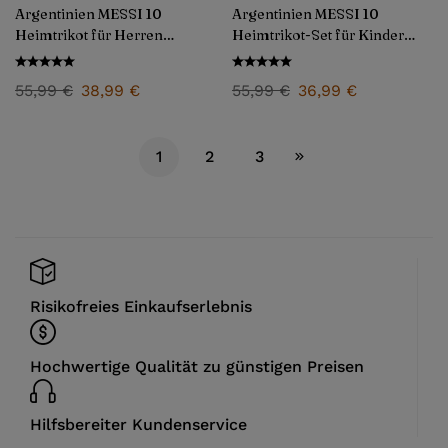
Argentinien MESSI 10
Argentinien MESSI 10
Heimtrikot für Herren
Heimtrikot-Set für Kinder
2024/25
2024/25
55,99
€
38,99
€
55,99
€
36,99
€
1
2
3
Risikofreies Einkaufserlebnis
Hochwertige Qualität zu günstigen Preisen
Hilfsbereiter Kundenservice