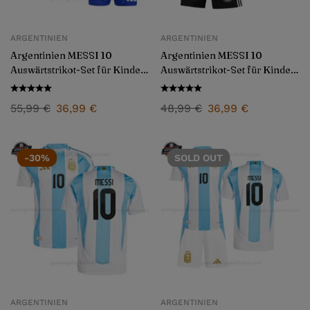
ARGENTINIEN
ARGENTINIEN
Argentinien MESSI 10
Argentinien MESSI 10
Auswärtstrikot-Set für Kinder
Auswärtstrikot-Set für Kinder
2024/25
2026/27
55,99
€
36,99
€
48,99
€
36,99
€
-30%
SOLD
OUT
ARGENTINIEN
ARGENTINIEN