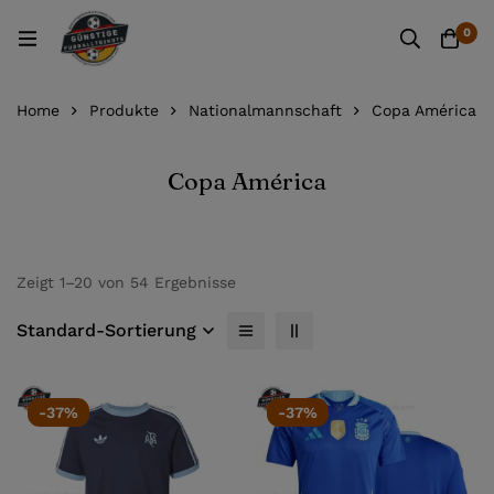
0
Home
Produkte
Nationalmannschaft
Copa América
Copa América
Zeigt 1–20 von 54 Ergebnisse
Standard-Sortierung
-37%
-37%