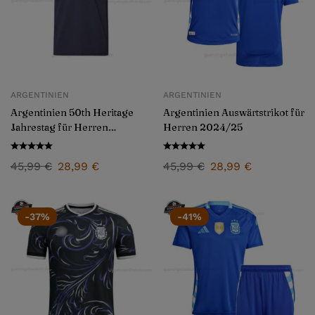
ARGENTINIEN
ARGENTINIEN
Argentinien 50th Heritage
Argentinien Auswärtstrikot für
Jahrestag für Herren
Herren 2024/25
2024/25
45,99
€
28,99
€
45,99
€
28,99
€
-37%
-41%