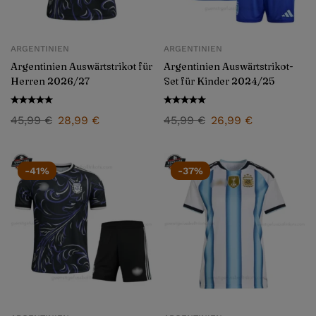
ARGENTINIEN
ARGENTINIEN
Argentinien Auswärtstrikot für
Argentinien Auswärtstrikot-
Herren 2026/27
Set für Kinder 2024/25
45,99
€
28,99
€
45,99
€
26,99
€
-41%
-37%