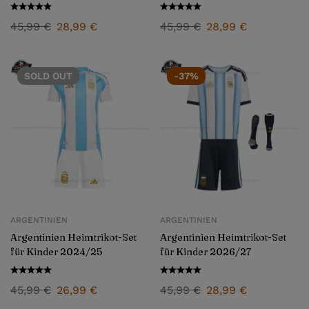
45,99
€
28,99
€
45,99
€
28,99
€
SOLD
OUT
-37%
ARGENTINIEN
ARGENTINIEN
Argentinien Heimtrikot-Set
Argentinien Heimtrikot-Set
für Kinder 2024/25
für Kinder 2026/27
45,99
€
26,99
€
45,99
€
28,99
€