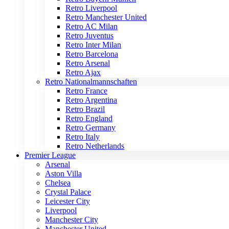
Retro Liverpool
Retro Manchester United
Retro AC Milan
Retro Juventus
Retro Inter Milan
Retro Barcelona
Retro Arsenal
Retro Ajax
Retro Nationalmannschaften
Retro France
Retro Argentina
Retro Brazil
Retro England
Retro Germany
Retro Italy
Retro Netherlands
Premier League
Arsenal
Aston Villa
Chelsea
Crystal Palace
Leicester City
Liverpool
Manchester City
Manchester United