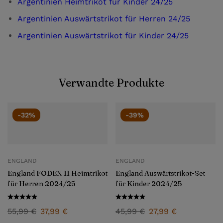
Argentinien Heimtrikot für Kinder 24/25
Argentinien Auswärtstrikot für Herren 24/25
Argentinien Auswärtstrikot für Kinder 24/25
Verwandte Produkte
-32%
-39%
ENGLAND
ENGLAND
England FODEN 11 Heimtrikot
England Auswärtstrikot-Set
für Herren 2024/25
für Kinder 2024/25
55,99
€
37,99
€
45,99
€
27,99
€