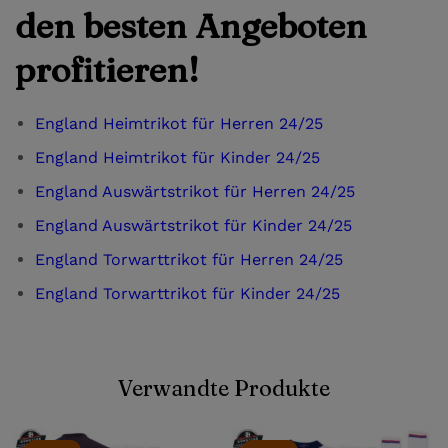
den besten Angeboten
profitieren!
England Heimtrikot für Herren 24/25
England Heimtrikot für Kinder 24/25
England Auswärtstrikot für Herren 24/25
England Auswärtstrikot für Kinder 24/25
England Torwarttrikot für Herren 24/25
England Torwarttrikot für Kinder 24/25
Verwandte Produkte