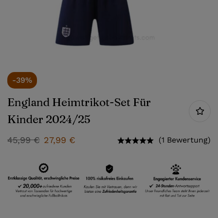
-39%
England Heimtrikot-Set Für
Kinder 2024/25
45,99
€
27,99
€
(1 Bewertung)