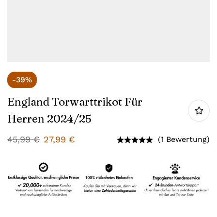
-39%
England Torwarttrikot Für
Herren 2024/25
45,99
€
27,99
€
(1 Bewertung)