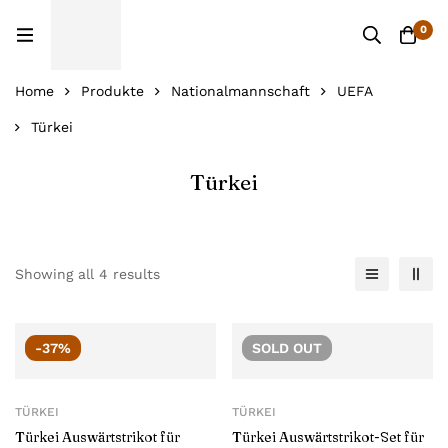
0
Home
Produkte
Nationalmannschaft
UEFA
Türkei
Türkei
Showing all 4 results
-37%
SOLD
OUT
TÜRKEI
TÜRKEI
Türkei Auswärtstrikot für
Türkei Auswärtstrikot-Set für