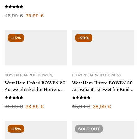
2025/26
45,99
€
38,99
€
-15%
-20%
BOWEN (JARROD BOWEN)
BOWEN (JARROD BOWEN)
West Ham United BOWEN 20
West Ham United BOWEN 20
Ausweichtrikot für Herren
Ausweichtrikot-Set für Kinder
2025/26
2025/26
45,99
€
38,99
€
45,99
€
36,99
€
-15%
SOLD
OUT