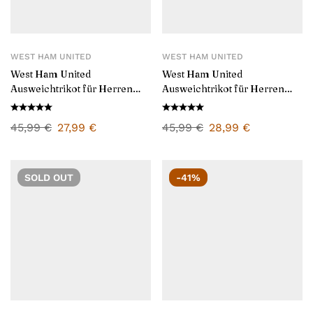
WEST HAM UNITED
WEST HAM UNITED
West Ham United
West Ham United
Ausweichtrikot für Herren
Ausweichtrikot für Herren
2024/25
2025/26
45,99
€
27,99
€
45,99
€
28,99
€
SOLD
OUT
-41%