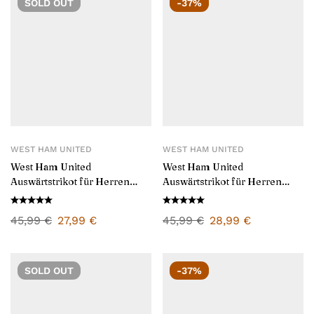
SOLD
OUT
-37%
WEST HAM UNITED
WEST HAM UNITED
West Ham United
West Ham United
Auswärtstrikot für Herren
Auswärtstrikot für Herren
2024/25
2025/26
45,99
€
27,99
€
45,99
€
28,99
€
SOLD
OUT
-37%