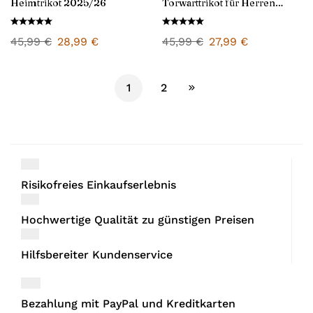
Heimtrikot 2025/26
Torwarttrikot für Herren
2024/25
45,99
€
28,99
€
45,99
€
27,99
€
1
2
Risikofreies Einkaufserlebnis
Hochwertige Qualität zu günstigen Preisen
Hilfsbereiter Kundenservice
Bezahlung mit PayPal und Kreditkarten