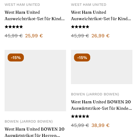
WEST HAM UNITED
WEST HAM UNITED
West Ham United
West Ham United
Ausweichtrikot-Set für Kinder
Ausweichtrikot-Set für Kinder
2024/25
2025/26
45,99
€
25,99
€
45,99
€
26,99
€
-15%
-15%
BOWEN (JARROD BOWEN)
West Ham United BOWEN 20
Auswärtstrikot-Set für Kinder
2025/26
BOWEN (JARROD BOWEN)
45,99
€
38,99
€
West Ham United BOWEN 20
Auswärtstrikot für Herren