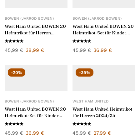
BOWEN (JARROD BOWEN)
BOWEN (JARROD BOWEN)
West Ham United BOWEN 20
West Ham United BOWEN 20
Heimtrikot für Herren
Heimtrikot-Set für Kinder
2025/26
2024/25
45,99
€
38,99
€
45,99
€
36,99
€
-20%
-39%
BOWEN (JARROD BOWEN)
WEST HAM UNITED
West Ham United BOWEN 20
West Ham United Heimtrikot
Heimtrikot-Set für Kinder
für Herren 2024/25
2025/26
45,99
€
36,99
€
45,99
€
27,99
€