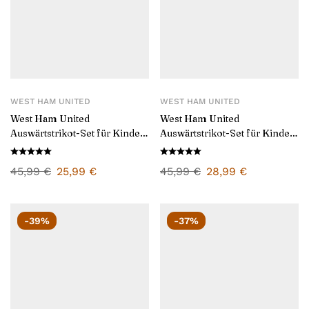
WEST HAM UNITED
WEST HAM UNITED
West Ham United
West Ham United
Auswärtstrikot-Set für Kinder
Auswärtstrikot-Set für Kinder
2024/25
2025/26
45,99
€
25,99
€
45,99
€
28,99
€
-39%
-37%