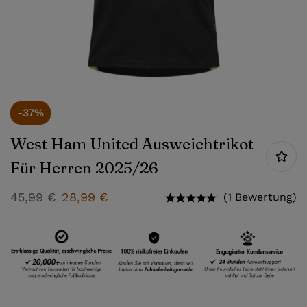
-37%
West Ham United Ausweichtrikot
Für Herren 2025/26
45,99
€
28,99
€
(1 Bewertung)