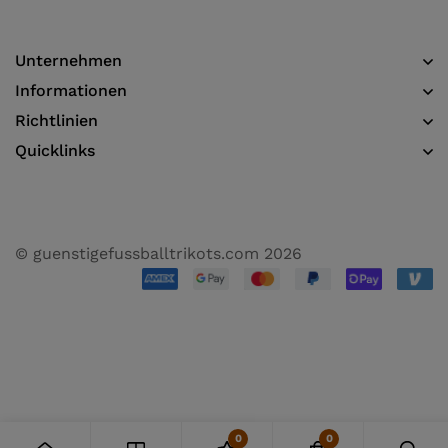
Unternehmen
Informationen​
Richtlinien
Quicklinks
© guenstigefussballtrikots.com 2026
0
0