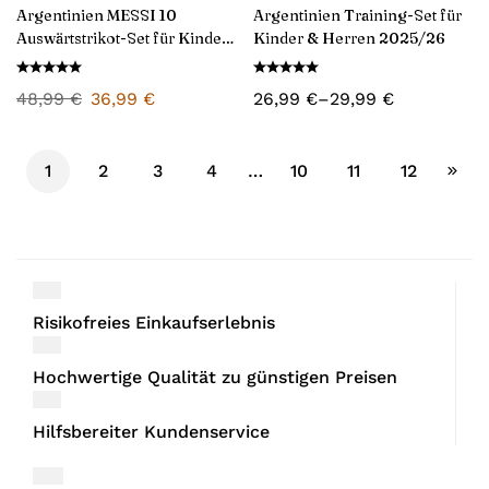
Argentinien MESSI 10
Argentinien Training-Set für
Auswärtstrikot-Set für Kinder
Kinder & Herren 2025/26
2026/27
48,99
€
36,99
€
26,99
€
–
29,99
€
1
2
3
4
…
10
11
12
Risikofreies Einkaufserlebnis
Hochwertige Qualität zu günstigen Preisen
Hilfsbereiter Kundenservice