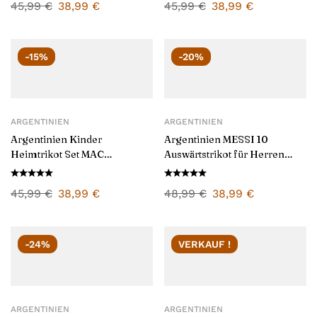
45,99
€
38,99
€
45,99
€
38,99
€
-15%
-20%
ARGENTINIEN
ARGENTINIEN
Argentinien Kinder
Argentinien MESSI 10
Heimtrikot Set MAC
Auswärtstrikot für Herren
ALLISTER 20 2026/27
2026/27
45,99
€
38,99
€
48,99
€
38,99
€
-24%
VERKAUF !
ARGENTINIEN
ARGENTINIEN