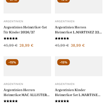
ARGENTINIEN
ARGENTINIEN
Argentinien Heimtrikot-Set
Argentinien Herren
für Kinder 2026/27
Heimtrikot L.MARTINEZ 22
2026/27
45,99
€
28,99
€
45,99
€
38,99
€
-15%
-15%
ARGENTINIEN
ARGENTINIEN
Argentinien Herren
Argentinien Kinder
Heimtrikot MAC ALLISTER
Heimtrikot Set L.MARTINEZ
20 2026/27
22 2026/27