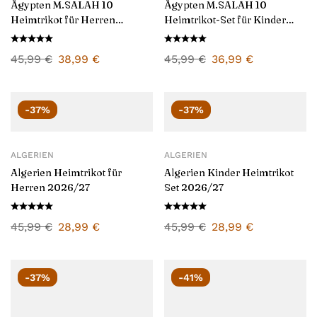
Ägypten M.SALAH 10
Ägypten M.SALAH 10
Heimtrikot für Herren
Heimtrikot-Set für Kinder
2025/26
2025/26
45,99
€
38,99
€
45,99
€
36,99
€
-37%
-37%
ALGERIEN
ALGERIEN
Algerien Heimtrikot für
Algerien Kinder Heimtrikot
Herren 2026/27
Set 2026/27
45,99
€
28,99
€
45,99
€
28,99
€
-37%
-41%