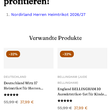
profitieren!
Nordirland Herren Heimtrikot 2026/27
Verwandte Produkte
-32%
-32%
DEUTSCHLAND
BELLINGHAM (JUDE
Deutschland Wirtz 17
BELLINGHAM)
Heimtrikot für Herren
England BELLINGHAM 10
2024/25
Auswärtstrikot-Set für Kinder
2024/25
55,99
€
37,99
€
55,99
€
37,99
€