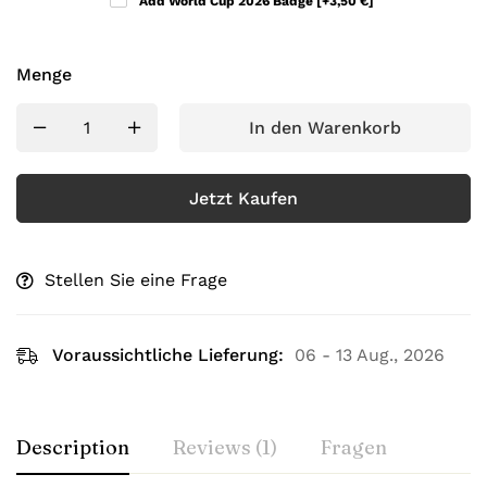
Add World Cup 2026 Badge
[+3,50 €]
Menge
In den Warenkorb
Jetzt Kaufen
Stellen Sie eine Frage
Voraussichtliche Lieferung:
06 - 13 Aug., 2026
Description
Reviews (1)
Fragen