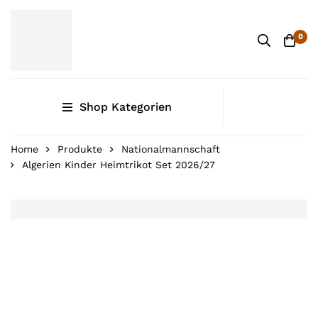
0
Shop Kategorien
Home
Produkte
Nationalmannschaft
Algerien Kinder Heimtrikot Set 2026/27