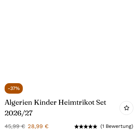
-37%
Algerien Kinder Heimtrikot Set
2026/27
45,99
€
28,99
€
(1 Bewertung)