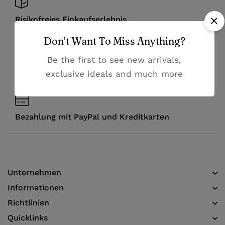
Risikofreies Einkaufserlebnis
Don’t Want To Miss Anything?
Hochwertige Qualität zu günstigen Preisen
Be the first to see new arrivals,
exclusive ideals and much more
Hilfsbereiter Kundenservice
Bezahlung mit PayPal und Kreditkarten
Unternehmen
Informationen​
Richtlinien
Quicklinks