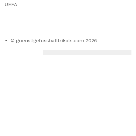
UEFA
© guenstigefussballtrikots.com 2026