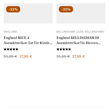
-32%
-32%
ENGLAND
BELLINGHAM (JUDE BELLINGHAM)
England RICE 4
England BELLINGHAM 10
Auswärtstrikot-Set für Kinder
Auswärtstrikot für Herren
2024/25
2024/25
55,99
€
37,99
€
55,99
€
37,99
€