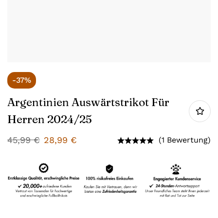
-37%
Argentinien Auswärtstrikot Für
Herren 2024/25
45,99
€
28,99
€
(1 Bewertung)