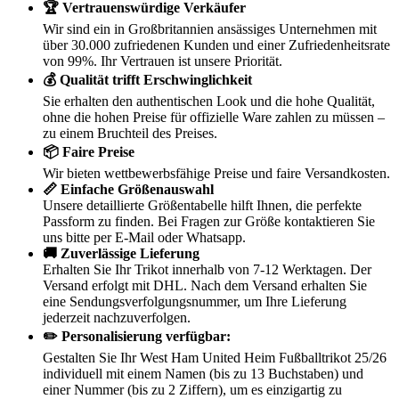
🏆 Vertrauenswürdige Verkäufer
Wir sind ein in Großbritannien ansässiges Unternehmen mit
über 30.000 zufriedenen Kunden und einer Zufriedenheitsrate
von 99%. Ihr Vertrauen ist unsere Priorität.
💰 Qualität trifft Erschwinglichkeit
Sie erhalten den authentischen Look und die hohe Qualität,
ohne die hohen Preise für offizielle Ware zahlen zu müssen –
zu einem Bruchteil des Preises.
📦 Faire Preise
Wir bieten wettbewerbsfähige Preise und faire Versandkosten.
📏 Einfache Größenauswahl
Unsere detaillierte Größentabelle hilft Ihnen, die perfekte
Passform zu finden. Bei Fragen zur Größe kontaktieren Sie
uns bitte per E-Mail oder Whatsapp.
🚚 Zuverlässige Lieferung
Erhalten Sie Ihr Trikot innerhalb von 7-12 Werktagen. Der
Versand erfolgt mit DHL. Nach dem Versand erhalten Sie
eine Sendungsverfolgungsnummer, um Ihre Lieferung
jederzeit nachzuverfolgen.
✏️ Personalisierung verfügbar:
Gestalten Sie Ihr West Ham United Heim Fußballtrikot 25/26
individuell mit einem Namen (bis zu 13 Buchstaben) und
einer Nummer (bis zu 2 Ziffern), um es einzigartig zu