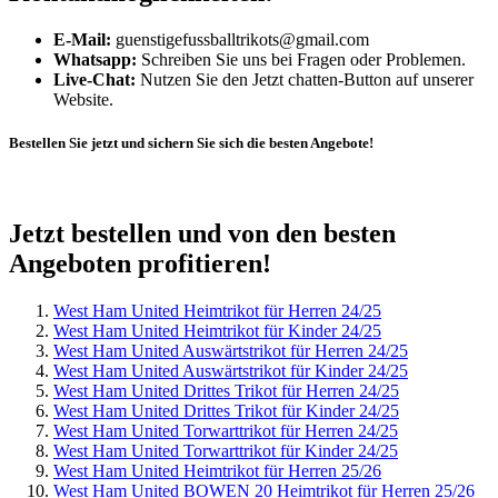
E-Mail:
guenstigefussballtrikots@gmail.com
Whatsapp:
Schreiben Sie uns bei Fragen oder Problemen.
Live-Chat:
Nutzen Sie den Jetzt chatten-Button auf unserer
Website.
Bestellen Sie jetzt und sichern Sie sich die besten Angebote!
Jetzt bestellen und von den besten
Angeboten profitieren!
West Ham United Heimtrikot für Herren 24/25
West Ham United Heimtrikot für Kinder 24/25
West Ham United Auswärtstrikot für Herren 24/25
West Ham United Auswärtstrikot für Kinder 24/25
West Ham United Drittes Trikot für Herren 24/25
West Ham United Drittes Trikot für Kinder 24/25
West Ham United Torwarttrikot für Herren 24/25
West Ham United Torwarttrikot für Kinder 24/25
West Ham United Heimtrikot für Herren 25/26
West Ham United BOWEN 20 Heimtrikot für Herren 25/26