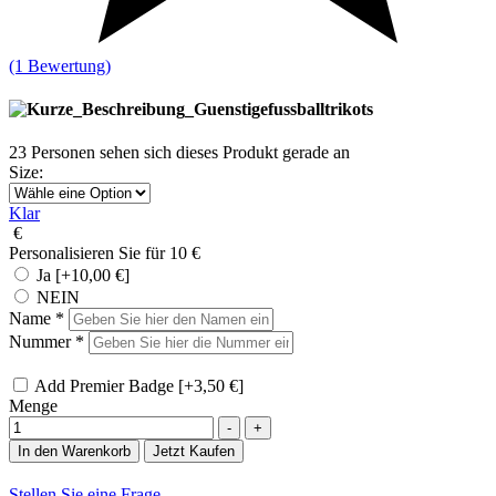
(1 Bewertung)
23
Personen sehen sich dieses Produkt gerade an
Size
:
Klar
€
Personalisieren Sie für 10 €
Ja
[+10,00 €]
NEIN
Name
*
Nummer
*
Add Premier Badge
[+3,50 €]
Menge
-
+
In den Warenkorb
Jetzt Kaufen
Stellen Sie eine Frage