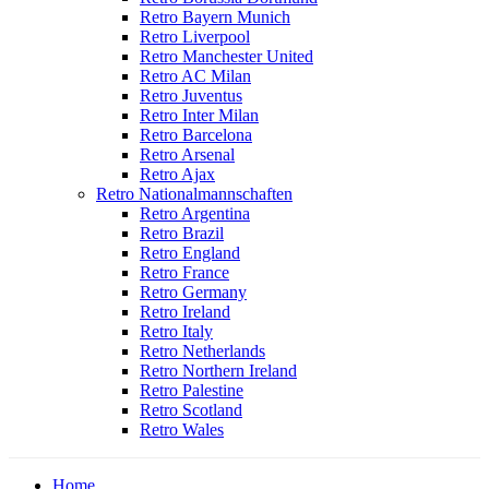
Retro Bayern Munich
Retro Liverpool
Retro Manchester United
Retro AC Milan
Retro Juventus
Retro Inter Milan
Retro Barcelona
Retro Arsenal
Retro Ajax
Retro Nationalmannschaften
Retro Argentina
Retro Brazil
Retro England
Retro France
Retro Germany
Retro Ireland
Retro Italy
Retro Netherlands
Retro Northern Ireland
Retro Palestine
Retro Scotland
Retro Wales
Home