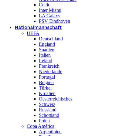
Celtic
Inter Miami
LA Galaxy
PSV Eindhoven
Nationalmannschaft
UEFA
Deutschland
England
Spanien
Italien
Ireland
Frankreich
Niederlande
Portugal
Belgien
Türkei
Kroatien
Oesterreichisches
Schweiz
Russland
Schottland
Polen
Copa América
Argentinien