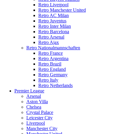
Retro Liverpool
Retro Manchester United
Retro AC Milan
Retro Juventus
Retro Inter Milan
Retro Barcelona
Retro Arsenal
Retro Ajax
Retro Nationalmannschaften
Retro France
Retro Argentina
Retro Brazil
Retro England
Retro Germany
Retro Italy
Retro Netherlands
Premier League
Arsenal
Aston Villa
Chelsea
Crystal Palace
Leicester City
Liverpool
Manchester City
Manchester United