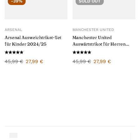
-39%
SOLD
OUT
ARSENAL
MANCHESTER UNITED
Arsenal Ausweichtrikot-Set
Manchester United
für Kinder 2024/25
Auswärtstrikot für Herren
2024/25
45,99
€
27,99
€
45,99
€
27,99
€