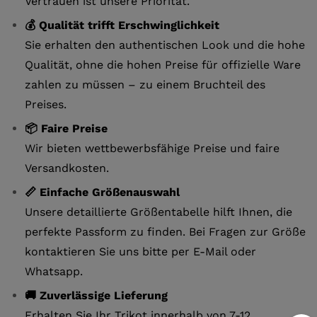
Vertrauen ist unsere Priorität.
💰 Qualität trifft Erschwinglichkeit
Sie erhalten den authentischen Look und die hohe
Qualität, ohne die hohen Preise für offizielle Ware
zahlen zu müssen – zu einem Bruchteil des
Preises.
📦 Faire Preise
Wir bieten wettbewerbsfähige Preise und faire
Versandkosten.
📏 Einfache Größenauswahl
Unsere detaillierte Größentabelle hilft Ihnen, die
perfekte Passform zu finden. Bei Fragen zur Größe
kontaktieren Sie uns bitte per E-Mail oder
Whatsapp.
🚚 Zuverlässige Lieferung
Erhalten Sie Ihr Trikot innerhalb von 7-12