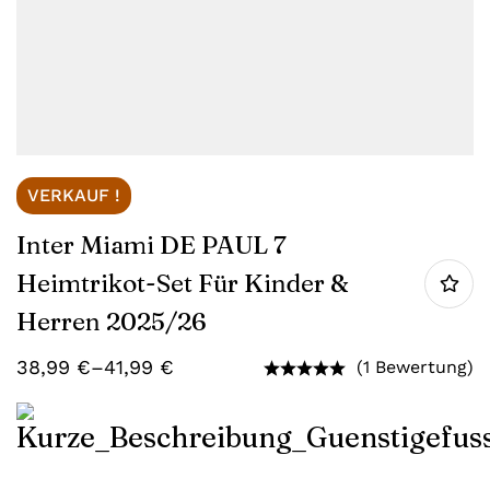
VERKAUF !
Inter Miami DE PAUL 7
Heimtrikot-Set Für Kinder &
Herren 2025/26
38,99
€
–
41,99
€
(1 Bewertung)