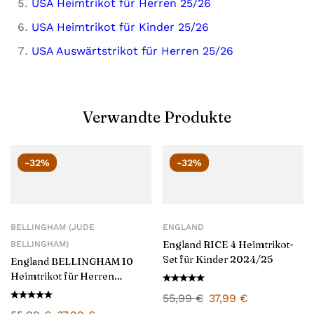
USA Heimtrikot für Herren 25/26
USA Heimtrikot für Kinder 25/26
USA Auswärtstrikot für Herren 25/26
Verwandte Produkte
-32%
-32%
BELLINGHAM (JUDE
ENGLAND
England RICE 4 Heimtrikot-
BELLINGHAM)
Set für Kinder 2024/25
England BELLINGHAM 10
Heimtrikot für Herren
2024/25
55,99
€
37,99
€