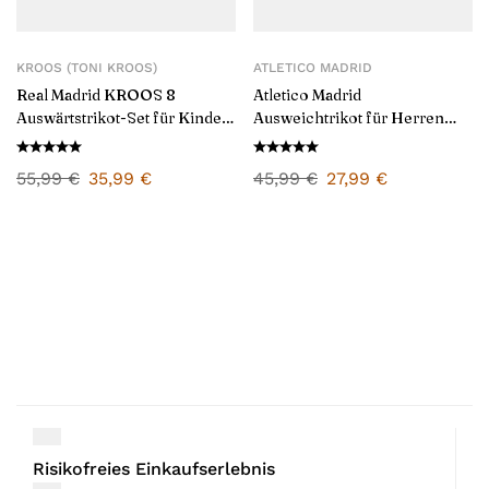
KROOS (TONI KROOS)
ATLETICO MADRID
Real Madrid KROOS 8
Atletico Madrid
Auswärtstrikot-Set für Kinder
Ausweichtrikot für Herren
24/25
2024/25
55,99
€
35,99
€
45,99
€
27,99
€
Risikofreies Einkaufserlebnis