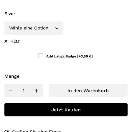
Size
:
Klar
Add Laliga Badge
[+3,50 €]
Menge
In den Warenkorb
Jetzt Kaufen
Stellen Sie eine Frage