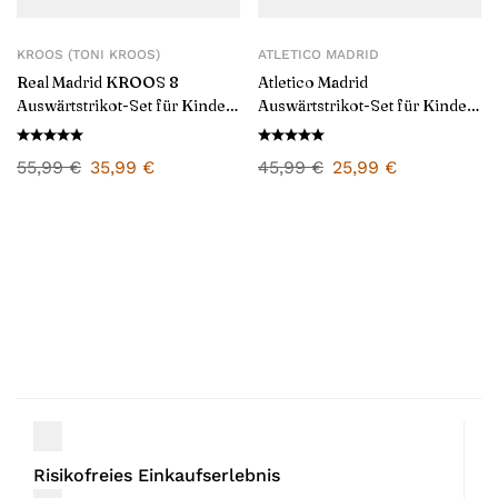
KROOS (TONI KROOS)
ATLETICO MADRID
Real Madrid KROOS 8
Atletico Madrid
Auswärtstrikot-Set für Kinder
Auswärtstrikot-Set für Kinder
24/25
2024/25
55,99
€
35,99
€
45,99
€
25,99
€
Risikofreies Einkaufserlebnis