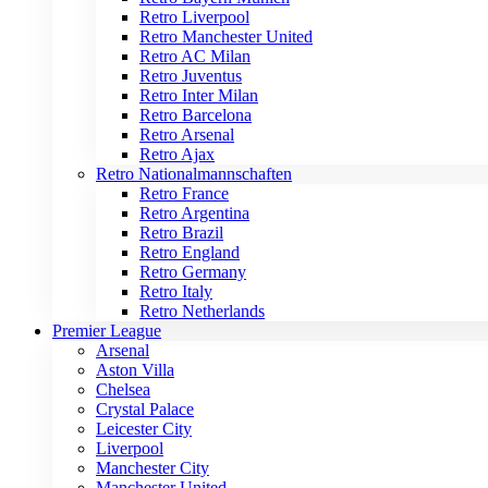
Retro Liverpool
Retro Manchester United
Retro AC Milan
Retro Juventus
Retro Inter Milan
Retro Barcelona
Retro Arsenal
Retro Ajax
Retro Nationalmannschaften
Retro France
Retro Argentina
Retro Brazil
Retro England
Retro Germany
Retro Italy
Retro Netherlands
Premier League
Arsenal
Aston Villa
Chelsea
Crystal Palace
Leicester City
Liverpool
Manchester City
Manchester United