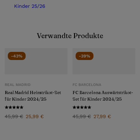
Kinder 25/26
Verwandte Produkte
-43%
-39%
REAL MADRID
FC BARCELONA
Real Madrid Heimtrikot-Set
FC Barcelona Auswärtstrikot-
für Kinder 2024/25
Set für Kinder 2024/25
45,99
€
25,99
€
45,99
€
27,99
€