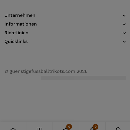
Unternehmen
Informationen​
Richtlinien
Quicklinks
© guenstigefussballtrikots.com 2026
0
0