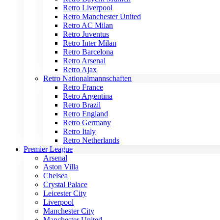
Retro Liverpool
Retro Manchester United
Retro AC Milan
Retro Juventus
Retro Inter Milan
Retro Barcelona
Retro Arsenal
Retro Ajax
Retro Nationalmannschaften
Retro France
Retro Argentina
Retro Brazil
Retro England
Retro Germany
Retro Italy
Retro Netherlands
Premier League
Arsenal
Aston Villa
Chelsea
Crystal Palace
Leicester City
Liverpool
Manchester City
Manchester United