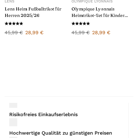
LENS
OLYMPIQUE LYONNAIS
Lens Heim Fußballtrikot für
Olympique Lyonnais
Herren 2025/26
Heimtrikot-Set für Kinder
2025/26
45,99
€
28,99
€
45,99
€
28,99
€
Risikofreies Einkaufserlebnis
Hochwertige Qualität zu günstigen Preisen