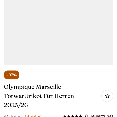
-37%
Olympique Marseille
Torwarttrikot Für Herren
2025/26
45,99
€
28,99
€
(1 Bewertung)