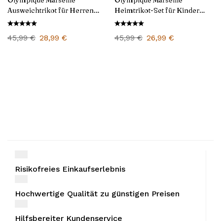
Olympique Marseille
Olympique Marseille
Ausweichtrikot für Herren
Heimtrikot-Set für Kinder
2025/26
2025/26
45,99
€
28,99
€
45,99
€
26,99
€
Risikofreies Einkaufserlebnis
Hochwertige Qualität zu günstigen Preisen
Hilfsbereiter Kundenservice