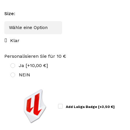
Size
:
Klar
Personalisieren Sie für 10 €
Ja
[+10,00 €]
NEIN
Add Laliga Badge
[+3,50 €]