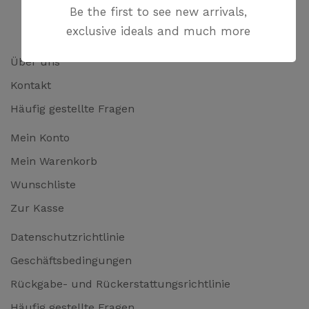
Be the first to see new arrivals,
exclusive ideals and much more
Über uns
Kontakt
Häufig gestellte Fragen
Mein Konto
Mein Warenkorb
Wunschliste
Zur Kasse
Datenschutzrichtlinie
Geschäftsbedingungen
Rückgabe- und Rückerstattungsrichtlinie
Häufig gestellte Fragen