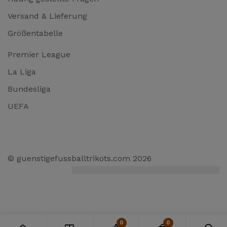
Versand & Lieferung
Größentabelle
Premier League
La Liga
Bundesliga
UEFA
© guenstigefussballtrikots.com 2026
0
0