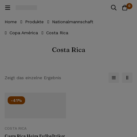
0
Home
Produkte
Nationalmannschaft
Copa América
Costa Rica
Costa Rica
Zeigt das einzelne Ergebnis
-41%
COSTA RICA
Costa Rica Heim Fußballtrikot