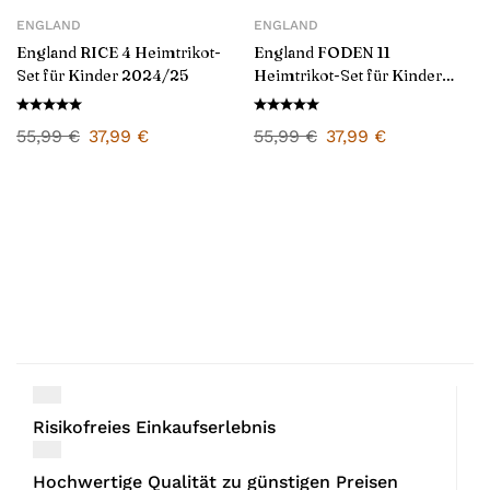
ENGLAND
ENGLAND
England RICE 4 Heimtrikot-
England FODEN 11
Set für Kinder 2024/25
Heimtrikot-Set für Kinder
2024/25
55,99
€
37,99
€
55,99
€
37,99
€
Risikofreies Einkaufserlebnis
Hochwertige Qualität zu günstigen Preisen