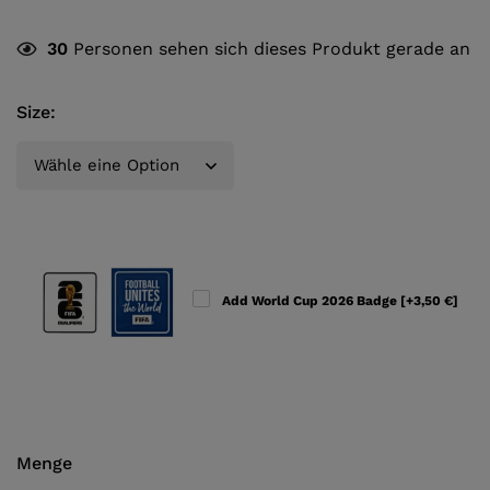
30
Personen sehen sich dieses Produkt gerade an
Size
:
Add World Cup 2026 Badge
[+3,50 €]
Menge