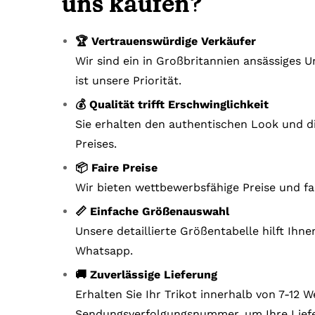
uns kaufen?
🏆 Vertrauenswürdige Verkäufer
Wir sind ein in Großbritannien ansässiges
ist unsere Priorität.
💰 Qualität trifft Erschwinglichkeit
Sie erhalten den authentischen Look und di
Preises.
📦 Faire Preise
Wir bieten wettbewerbsfähige Preise und fa
📏 Einfache Größenauswahl
Unsere detaillierte Größentabelle hilft Ihn
Whatsapp.
🚚 Zuverlässige Lieferung
Erhalten Sie Ihr Trikot innerhalb von 7-12
Sendungsverfolgungsnummer, um Ihre Liefe