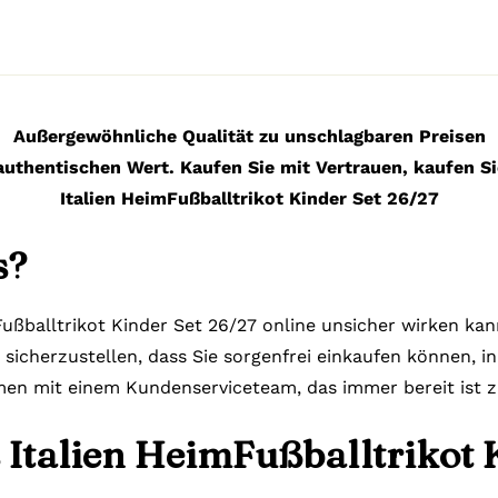
Außergewöhnliche Qualität zu unschlagbaren Preisen
authentischen Wert. Kaufen Sie mit Vertrauen, kaufen Si
Italien HeimFußballtrikot Kinder Set 26/27
s?
Fußballtrikot Kinder Set 26/27 online unsicher wirken kan
, sicherzustellen, dass Sie sorgenfrei einkaufen können, i
en mit einem Kundenserviceteam, das immer bereit ist z
 Italien HeimFußballtrikot 