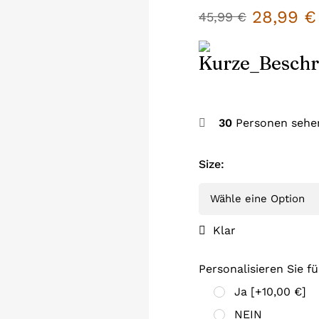
28,99
€
45,99
€
30
Personen sehen
Size
:
Klar
Personalisieren Sie fü
Ja
[+10,00 €]
NEIN