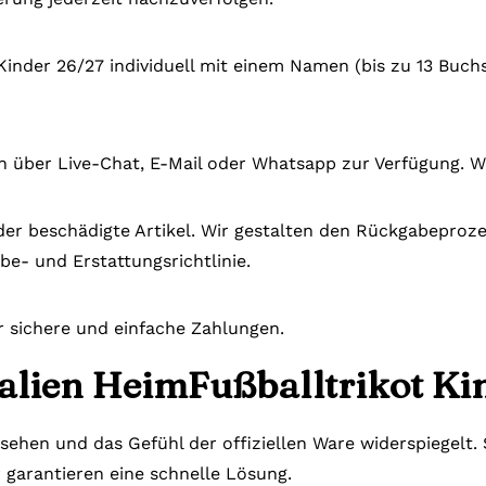
 Kinder 26/27 individuell mit einem Namen (bis zu 13 Buch
n über Live-Chat, E-Mail oder Whatsapp zur Verfügung. W
der beschädigte Artikel. Wir gestalten den Rückgabeprozes
be- und Erstattungsrichtlinie.
r sichere und einfache Zahlungen.
talien HeimFußballtrikot Kin
ssehen und das Gefühl der offiziellen Ware widerspiegelt
r garantieren eine schnelle Lösung.