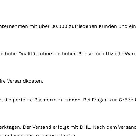
 Unternehmen mit über 30.000 zufriedenen Kunden und ein
e hohe Qualität, ohne die hohen Preise für offizielle Wa
ire Versandkosten.
en, die perfekte Passform zu finden. Bei Fragen zur Größe 
 Werktagen. Der Versand erfolgt mit DHL. Nach dem Versand
rung jederzeit nachzuverfolgen.