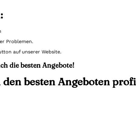
:
m
der Problemen.
tton auf unserer Website.
sich die besten Angebote!
n den besten Angeboten profi