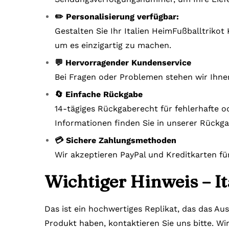
✏️ Personalisierung verfügbar:
Gestalten Sie Ihr Italien HeimFußballtrikot
um es einzigartig zu machen.
💬 Hervorragender Kundenservice
Bei Fragen oder Problemen stehen wir Ihne
🔄 Einfache Rückgabe
14-tägiges Rückgaberecht für fehlerhafte o
Informationen finden Sie in unserer Rückga
💳 Sichere Zahlungsmethoden
Wir akzeptieren PayPal und Kreditkarten fü
Wichtiger Hinweis – I
Das ist ein hochwertiges Replikat, das das Au
Produkt haben, kontaktieren Sie uns bitte. Wi