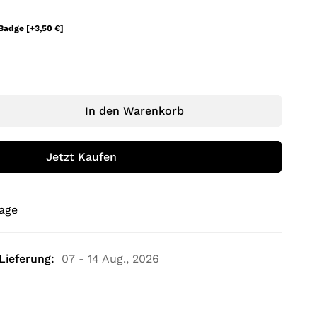
 Badge
[+3,50 €]
In den Warenkorb
Jetzt Kaufen
rage
Lieferung:
07 - 14 Aug., 2026