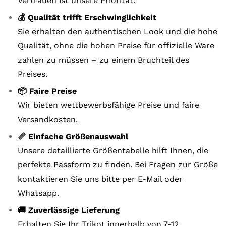
Vertrauen ist unsere Priorität.
💰 Qualität trifft Erschwinglichkeit
Sie erhalten den authentischen Look und die hohe
Qualität, ohne die hohen Preise für offizielle Ware
zahlen zu müssen – zu einem Bruchteil des
Preises.
📦 Faire Preise
Wir bieten wettbewerbsfähige Preise und faire
Versandkosten.
📏 Einfache Größenauswahl
Unsere detaillierte Größentabelle hilft Ihnen, die
perfekte Passform zu finden. Bei Fragen zur Größe
kontaktieren Sie uns bitte per E-Mail oder
Whatsapp.
🚚 Zuverlässige Lieferung
Erhalten Sie Ihr Trikot innerhalb von 7-12