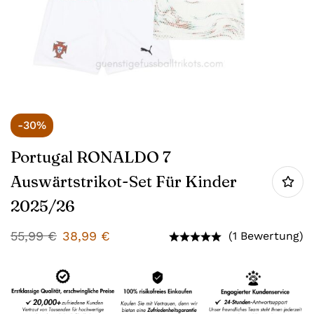
-30%
Portugal RONALDO 7
Auswärtstrikot-Set Für Kinder
2025/26
55,99
€
38,99
€
(1 Bewertung)