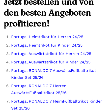
Jetzt bestellen und von
den besten Angeboten
profitieren!
Portugal Heimtrikot für Herren 24/25
Portugal Heimtrikot für Kinder 24/25
Portugal Auswärtstrikot für Herren 24/25
Portugal Auswärtstrikot für Kinder 24/25
Portugal RONALDO 7 AuswärtsFußballtrikot
Kinder Set 25/26
Portugal RONALDO 7 Herren
AuswärtsFußballtrikot 25/26
Portugal RONALDO 7 HeimFußballtrikot Kinder
Set 25/26