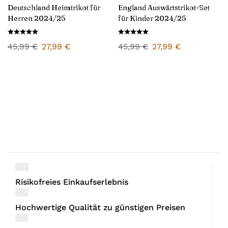
Deutschland Heimtrikot für
England Auswärtstrikot-Set
Herren 2024/25
für Kinder 2024/25
45,99
€
27,99
€
45,99
€
27,99
€
Risikofreies Einkaufserlebnis
Hochwertige Qualität zu günstigen Preisen