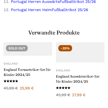
Portugal Herren AuswärtsFußballtrikot 25/26
Portugal Herren HeimFußballtrikot 25/26
Verwandte Produkte
SOLD
OUT
-39%
ENGLAND
England Torwarttrikot-Set für
ENGLAND
Kinder 2024/25
England Auswärtstrikot-Set
für Kinder 2024/25
45,99
€
25,99
€
45,99
€
27,99
€