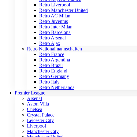
Retro Liverpool
Retro Manchester United
Retro AC Milan
Retro Juventus
Retro Inter Milan
Retro Barcelona
Retro Arsenal
Retro Ajax
Retro Nationalmannschaften
Retro France
Retro Argentina
Retro Brazil
Retro England
Retro Germany
Retro Italy
Retro Netherlands
Premier League
Arsenal
Aston Villa
Chelsea
Crystal Palace
Leicester City
Liverpool
Manchester City
Manchester United